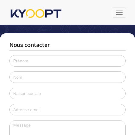
Toggle
navigati
Nous contacter