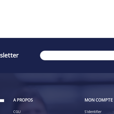
sletter
A PROPOS
MON COMPTE
CGU
S'identifier