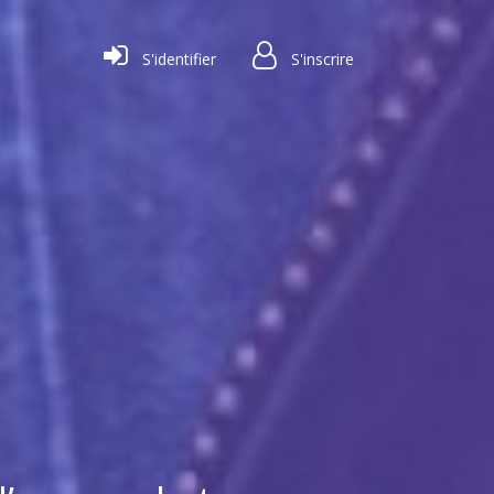
S'identifier
S'inscrire