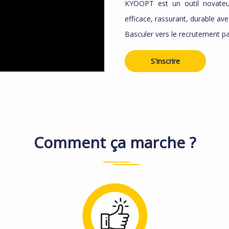
KYOOPT est un outil novateu
efficace, rassurant, durable av
Basculer vers le recrutement par
S'inscrire
Comment ça
marche ?