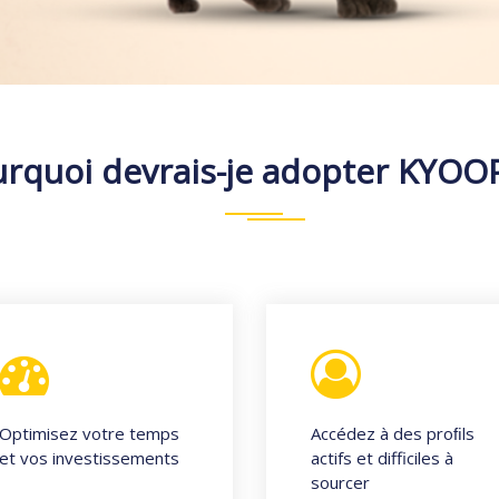
rquoi devrais-je adopter KYOO
Optimisez votre temps
Accédez à des proﬁls
et vos investissements
actifs et difficiles à
sourcer