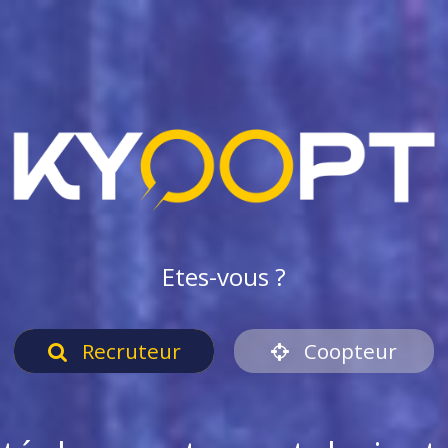
Etes-vous ?
Recruteur
Coopteur