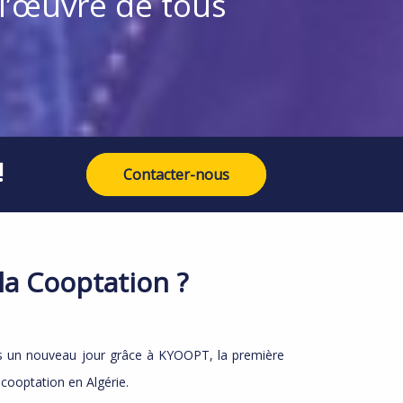
l’œuvre de tous
!
Contacter-nous
la Cooptation ?
s un nouveau jour grâce à KYOOPT, la première
cooptation en Algérie.