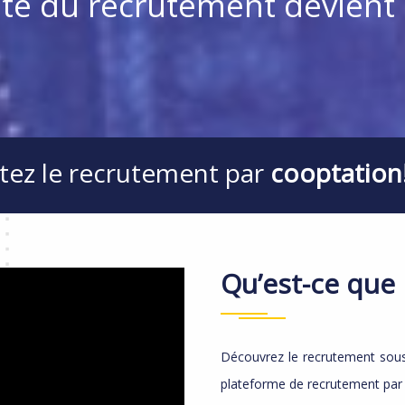
té du recrutement devient 
tez le recrutement par
cooptation
Qu’est-ce que 
Découvrez le recrutement sou
plateforme de recrutement par 