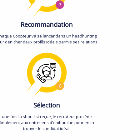
Recommandation
haque Coopteur va se lancer dans un headhunting
ur dénicher deux proﬁls idéals parmis ses relations.
Sélection
une fois la short list reçue, le recruteur procède
ﬁnalement aux entretiens d'embauche pour enﬁn
trouver le candidat idéal.