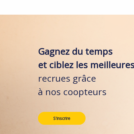
Gagnez du temps
et ciblez les meilleure
recrues grâce
à nos coopteurs
S'inscrire