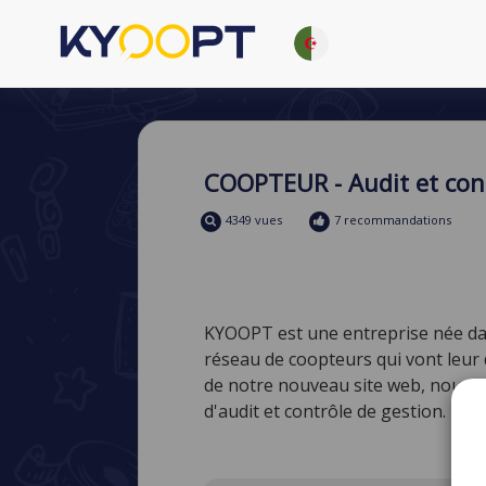
COOPTEUR - Audit et con
4349 vues
7 recommandations
KYOOPT est une entreprise née dans
réseau de coopteurs qui vont leur 
de notre nouveau site web, nous 
d'audit et contrôle de gestion. Pr