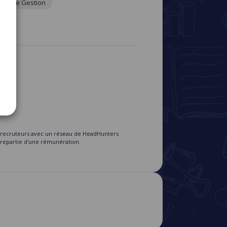
rôle de Gestion
s recruteurs avec un réseau de HeadHunters
ntrepartie d'une rémunération.